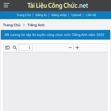
Trang Chủ
Đăng ký
Đăng nhập
Upload
Liên hệ
›
Trang Chủ
Tiếng Anh
Đề cương ôn tập thi tuyển công chức môn Tiếng Anh năm 2022