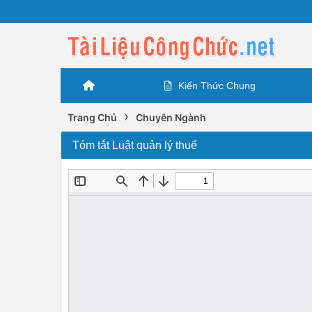
Kiến Thức Chung
›
Trang Chủ
Chuyên Ngành
Tóm tắt Luật quản lý thuế