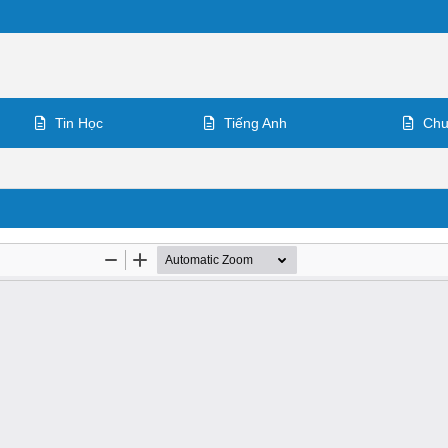
Tin Học
Tiếng Anh
Chu