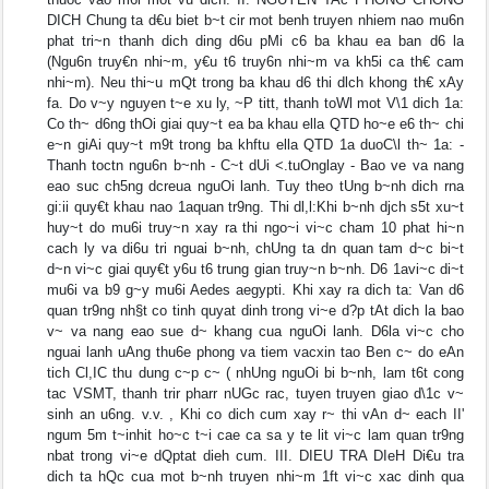
DICH Chung ta d€u biet b~t cir mot benh truyen nhiem nao mu6n
phat tri~n thanh dich ding d6u pMi c6 ba khau ea ban d6 la
(Ngu6n truy€n nhi~m, y€u t6 truy6n nhi~m va kh5i ca th€ cam
nhi~m). Neu thi~u mQt trong ba khau d6 thi dlch khong th€ xAy
fa. Do v~y nguyen t~e xu ly, ~P titt, thanh toWl mot V\1 dich 1a:
Co th~ d6ng thOi giai quy~t ea ba khau ella QTD ho~e e6 th~ chi
e~n giAi quy~t m9t trong ba khftu ella QTD 1a duoC\l th~ 1a: -
Thanh toctn ngu6n b~nh - C~t dUi <.tuOnglay - Bao ve va nang
eao suc ch5ng dcreua nguOi lanh. Tuy theo tUng b~nh dich rna
gi:ii quy€t khau nao 1aquan tr9ng. Thi dl,l:Khi b~nh djch s5t xu~t
huy~t do mu6i truy~n xay ra thi ngo~i vi~c cham 10 phat hi~n
cach ly va di6u tri nguai b~nh, chUng ta dn quan tam d~c bi~t
d~n vi~c giai quy€t y6u t6 trung gian truy~n b~nh. D6 1avi~c di~t
mu6i va b9 g~y mu6i Aedes aegypti. Khi xay ra dich ta: Van d6
quan tr9ng nh§t co tinh quyat dinh trong vi~e d?p tAt dich la bao
v~ va nang eao sue d~ khang cua nguOi lanh. D6la vi~c cho
nguai lanh uAng thu6e phong va tiem vacxin tao Ben c~ do eAn
tich Cl,IC thu dung c~p c~ ( nhUng nguOi bi b~nh, lam t6t cong
tac VSMT, thanh trir pharr nUGc rac, tuyen truyen giao d\1c v~
sinh an u6ng. v.v. , Khi co dich cum xay r~ thi vAn d~ each II'
ngum 5m t~inhit ho~c t~i cae ca sa y te lit vi~c lam quan tr9ng
nbat trong vi~e dQptat dieh cum. III. DIEU TRA DIeH Di€u tra
dich ta hQc cua mot b~nh truyen nhi~m 1ft vi~c xac dinh qua