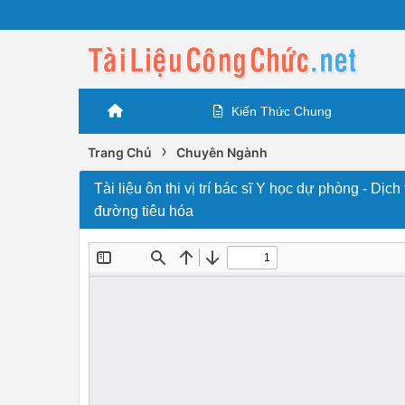
Kiến Thức Chung
›
Trang Chủ
Chuyên Ngành
Tài liệu ôn thi vị trí bác sĩ Y học dự phòng - D
đường tiêu hóa