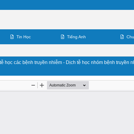
Tin Học
Tiếng Anh
Chu
ịch tễ học các bệnh truyền nhiễm - Dịch tễ học nhóm bệnh truyền 