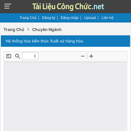
Trang Chủ
Đăng ký
Đăng nhập
Upload
Liên hệ
›
Trang Chủ
Chuyên Ngành
Hệ thống hóa kiến thức Xuất xứ hàng hóa