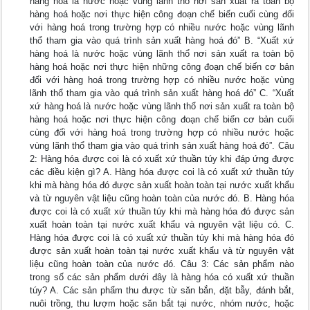
hàng hoá là nước hoặc vùng lãnh thổ nơi sản xuất ra toàn bộ
hàng hoá hoặc nơi thực hiện công đoạn chế biến cuối cùng đối
với hàng hoá trong trường hợp có nhiều nước hoặc vùng lãnh
thổ tham gia vào quá trình sản xuất hàng hoá đó” B. “Xuất xứ
hàng hoá là nước hoặc vùng lãnh thổ nơi sản xuất ra toàn bộ
hàng hoá hoặc nơi thực hiện những công đoạn chế biến cơ bản
đối với hàng hoá trong trường hợp có nhiều nước hoặc vùng
lãnh thổ tham gia vào quá trình sản xuất hàng hoá đó” C. “Xuất
xứ hàng hoá là nước hoặc vùng lãnh thổ nơi sản xuất ra toàn bộ
hàng hoá hoặc nơi thực hiện công đoạn chế biến cơ bản cuối
cùng đối với hàng hoá trong trường hợp có nhiều nước hoặc
vùng lãnh thổ tham gia vào quá trình sản xuất hàng hoá đó”. Câu
2: Hàng hóa được coi là có xuất xứ thuần túy khi đáp ứng được
các điều kiện gì? A. Hàng hóa được coi là có xuất xứ thuần túy
khi mà hàng hóa đó được sản xuất hoàn toàn tại nước xuất khẩu
và từ nguyên vật liệu cũng hoàn toàn của nước đó. B. Hàng hóa
được coi là có xuất xứ thuần túy khi mà hàng hóa đó được sản
xuất hoàn toàn tại nước xuất khẩu và nguyên vật liệu có. C.
Hàng hóa được coi là có xuất xứ thuần túy khi mà hàng hóa đó
được sản xuất hoàn toàn tại nước xuất khẩu và từ nguyên vật
liệu cũng hoàn toàn của nước đó. Câu 3: Các sản phẩm nào
trong số các sản phẩm dưới đây là hàng hóa có xuất xứ thuần
túy? A. Các sản phẩm thu được từ săn bắn, đặt bẫy, đánh bắt,
nuôi trồng, thu lượm hoặc săn bắt tại nước, nhóm nước, hoặc