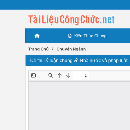
Kiến Thức Chung
›
Trang Chủ
Chuyên Ngành
Đề thi Lý luận chung về Nhà nước và pháp luật