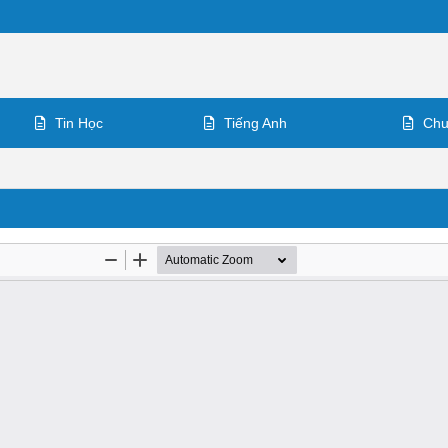
Tin Học
Tiếng Anh
Chu