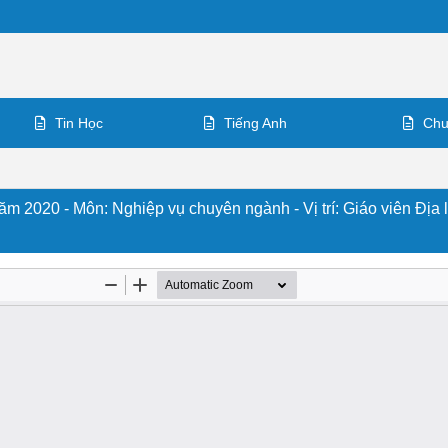
Tin Học
Tiếng Anh
Chu
ăm 2020 - Môn: Nghiệp vụ chuyên ngành - Vị trí: Giáo viên Địa l