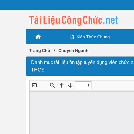
Kiến Thức Chung
›
Trang Chủ
Chuyên Ngành
Danh mục tài liệu ôn tập tuyển dụng viên chức n
THCS